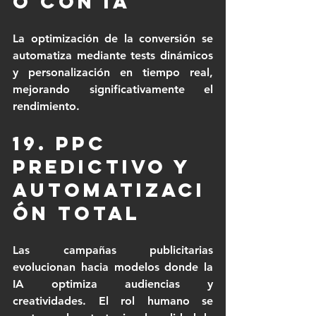
o con IA
La optimización de la conversión se 
automatiza mediante tests dinámicos 
y personalización en tiempo real, 
mejorando significativamente el 
rendimiento.
19. PPC 
predictivo y 
automatizaci
ón total
Las campañas publicitarias 
evolucionan hacia modelos donde la 
IA optimiza audiencias y 
creatividades. El rol humano se 