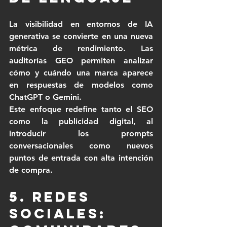
La visibilidad en entornos de IA 
generativa se convierte en una nueva 
métrica de rendimiento. Las 
auditorías GEO permiten analizar 
cómo y cuándo una marca aparece 
en respuestas de modelos como 
ChatGPT o Gemini.
Este enfoque redefine tanto el SEO 
como la publicidad digital, al 
introducir los prompts 
conversacionales como nuevos 
puntos de entrada con alta intención 
de compra.
5. Redes 
sociales: 