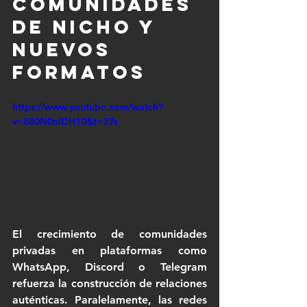
comunidades 
de nicho y 
nuevos 
formatos
https://www.youtube.com/watch?
v=880N0nlDH10&t=39s
El crecimiento de comunidades 
privadas en plataformas como 
WhatsApp, Discord o Telegram 
refuerza la construcción de relaciones 
auténticas. Paralelamente, las redes 